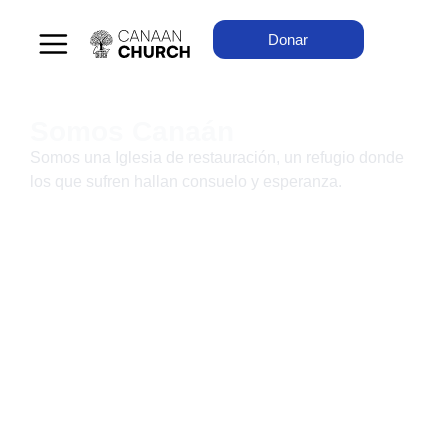
Donar
Somos Canaán
Somos una Iglesia de restauración, un refugio donde
los que sufren hallan consuelo y esperanza.