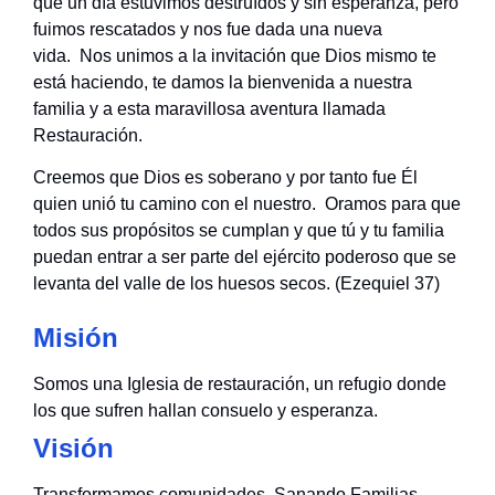
que un día estuvimos destruídos y sin esperanza, pero
fuimos rescatados y nos fue dada una nueva
vida. Nos unimos a la invitación que Dios mismo te
está haciendo, te damos la bienvenida a nuestra
familia y a esta maravillosa aventura llamada
Restauración.
Creemos que Dios es soberano y por tanto fue Él
quien unió tu camino con el nuestro. Oramos para que
todos sus propósitos se cumplan y que tú y tu familia
puedan entrar a ser parte del ejército poderoso que se
levanta del valle de los huesos secos. (Ezequiel 37)
Misión
Somos una Iglesia de restauración, un refugio donde
los que sufren hallan consuelo y esperanza.
Visión
Transformamos comunidades, Sanando Familias.