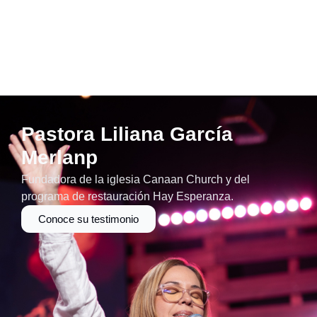
Pastora Liliana García
Merlanp
Fundadora de la iglesia Canaan Church y del
programa de restauración Hay Esperanza.
Conoce su testimonio