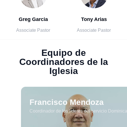
Greg Garcia
Tony Arias
Associate Pastor
Associate Pastor
Equipo de
Coordinadores de la
Iglesia
Francisco Mendoza
Coordinador de los líderes del servicio Dominical