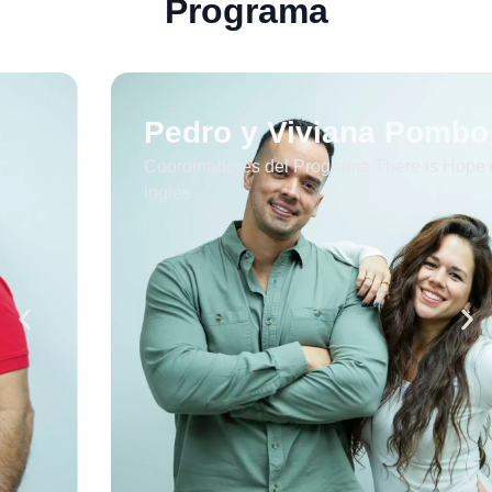
Programa
Pedro y Viviana Pombo
Coordinadores del Programa There is Hope en
Ingles