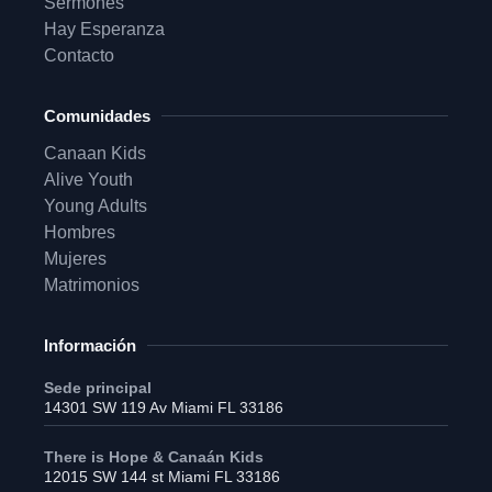
Sermones
Hay Esperanza
Contacto
Comunidades
Canaan Kids
Alive Youth
Young Adults
Hombres
Mujeres
Matrimonios
Información
Sede principal
14301 SW 119 Av Miami FL 33186
There is Hope & Canaán Kids
12015 SW 144 st Miami FL 33186