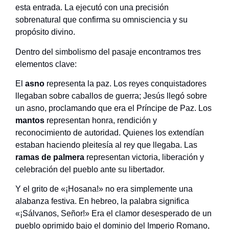
esta entrada. La ejecutó con una precisión
sobrenatural que confirma su omnisciencia y su
propósito divino.
Dentro del simbolismo del pasaje encontramos tres
elementos clave:
El
asno
representa la paz. Los reyes conquistadores
llegaban sobre caballos de guerra; Jesús llegó sobre
un asno, proclamando que era el Príncipe de Paz. Los
mantos
representan honra, rendición y
reconocimiento de autoridad. Quienes los extendían
estaban haciendo pleitesía al rey que llegaba. Las
ramas de palmera
representan victoria, liberación y
celebración del pueblo ante su libertador.
Y el grito de «¡Hosana!» no era simplemente una
alabanza festiva. En hebreo, la palabra significa
«¡Sálvanos, Señor!» Era el clamor desesperado de un
pueblo oprimido bajo el dominio del Imperio Romano,