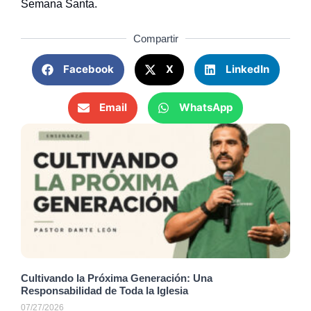
Semana Santa.
Compartir
Facebook
X
LinkedIn
Email
WhatsApp
Cultivando la Próxima Generación: Una
Responsabilidad de Toda la Iglesia
07/27/2026