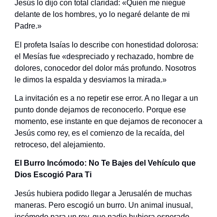
Jesús lo dijo con total claridad: «Quien me niegue
delante de los hombres, yo lo negaré delante de mi
Padre.»
El profeta Isaías lo describe con honestidad dolorosa:
el Mesías fue «despreciado y rechazado, hombre de
dolores, conocedor del dolor más profundo. Nosotros
le dimos la espalda y desviamos la mirada.»
La invitación es a no repetir ese error. A no llegar a un
punto donde dejamos de reconocerlo. Porque ese
momento, ese instante en que dejamos de reconocer a
Jesús como rey, es el comienzo de la recaída, del
retroceso, del alejamiento.
El Burro Incómodo: No Te Bajes del Vehículo que
Dios Escogió Para Ti
Jesús hubiera podido llegar a Jerusalén de muchas
maneras. Pero escogió un burro. Un animal inusual,
incómodo para un rey, que nadie hubiera esperado