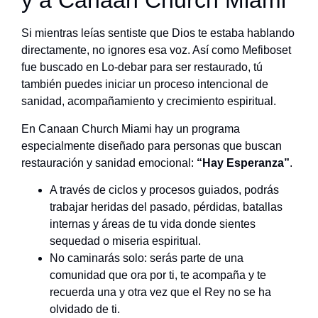
y a Canaan Church Miami
Si mientras leías sentiste que Dios te estaba hablando
directamente, no ignores esa voz. Así como Mefiboset
fue buscado en Lo-debar para ser restaurado, tú
también puedes iniciar un proceso intencional de
sanidad, acompañamiento y crecimiento espiritual.
En Canaan Church Miami hay un programa
especialmente diseñado para personas que buscan
restauración y sanidad emocional:
“Hay Esperanza”
.
A través de ciclos y procesos guiados, podrás
trabajar heridas del pasado, pérdidas, batallas
internas y áreas de tu vida donde sientes
sequedad o miseria espiritual.
No caminarás solo: serás parte de una
comunidad que ora por ti, te acompaña y te
recuerda una y otra vez que el Rey no se ha
olvidado de ti.