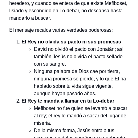
heredero, y cuando se entera de que existe Mefiboset,
lisiado y escondido en Lo-debar, no descansa hasta
mandarlo a buscar.
El mensaje recalca varias verdades poderosas:
El Rey no olvida su pacto ni sus promesas
David no olvidó el pacto con Jonatán; así
también Jesús no olvida el pacto sellado
con su sangre.
Ninguna palabra de Dios cae por tierra,
ninguna promesa se pierde, y lo que Él ha
hablado sobre tu vida sigue vigente,
aunque hayan pasado años.
El Rey te manda a llamar en tu Lo-debar
Mefiboset no fue quien se levantó a buscar
al rey; el rey lo mandó a sacar del lugar de
miseria.
De la misma forma, Jesús entra a tus
espacios de dolor, vergüenza y quebranto