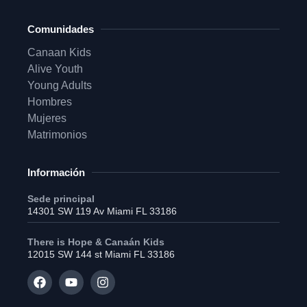
Comunidades
Canaan Kids
Alive Youth
Young Adults
Hombres
Mujeres
Matrimonios
Información
Sede principal
14301 SW 119 Av Miami FL 33186
There is Hope & Canaán Kids
12015 SW 144 st Miami FL 33186