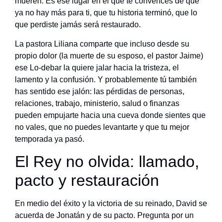
mueren. Es ese lugar en el que te convences de que
ya no hay más para ti, que tu historia terminó, que lo
que perdiste jamás será restaurado.
La pastora Liliana comparte que incluso desde su
propio dolor (la muerte de su esposo, el pastor Jaime)
ese Lo-debar la quiere jalar hacia la tristeza, el
lamento y la confusión. Y probablemente tú también
has sentido ese jalón: las pérdidas de personas,
relaciones, trabajo, ministerio, salud o finanzas
pueden empujarte hacia una cueva donde sientes que
no vales, que no puedes levantarte y que tu mejor
temporada ya pasó.
El Rey no olvida: llamado,
pacto y restauración
En medio del éxito y la victoria de su reinado, David se
acuerda de Jonatán y de su pacto. Pregunta por un