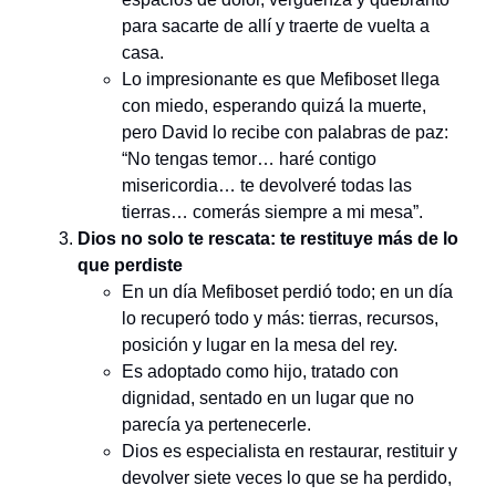
para sacarte de allí y traerte de vuelta a
casa.
Lo impresionante es que Mefiboset llega
con miedo, esperando quizá la muerte,
pero David lo recibe con palabras de paz:
“No tengas temor… haré contigo
misericordia… te devolveré todas las
tierras… comerás siempre a mi mesa”.
Dios no solo te rescata: te restituye más de lo
que perdiste
En un día Mefiboset perdió todo; en un día
lo recuperó todo y más: tierras, recursos,
posición y lugar en la mesa del rey.
Es adoptado como hijo, tratado con
dignidad, sentado en un lugar que no
parecía ya pertenecerle.
Dios es especialista en restaurar, restituir y
devolver siete veces lo que se ha perdido,