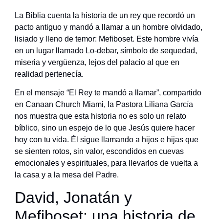
La Biblia cuenta la historia de un rey que recordó un
pacto antiguo y mandó a llamar a un hombre olvidado,
lisiado y lleno de temor: Mefiboset. Este hombre vivía
en un lugar llamado Lo-debar, símbolo de sequedad,
miseria y vergüenza, lejos del palacio al que en
realidad pertenecía.
En el mensaje “El Rey te mandó a llamar”, compartido
en Canaan Church Miami, la Pastora Liliana García
nos muestra que esta historia no es solo un relato
bíblico, sino un espejo de lo que Jesús quiere hacer
hoy con tu vida. Él sigue llamando a hijos e hijas que
se sienten rotos, sin valor, escondidos en cuevas
emocionales y espirituales, para llevarlos de vuelta a
la casa y a la mesa del Padre.
David, Jonatán y
Mefiboset: una historia de