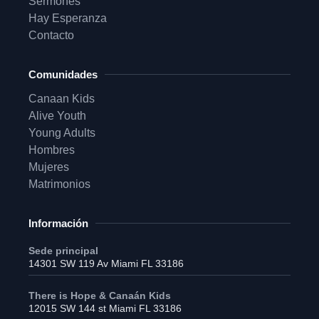
Sermones
Hay Esperanza
Contacto
Comunidades
Canaan Kids
Alive Youth
Young Adults
Hombres
Mujeres
Matrimonios
Información
Sede principal
14301 SW 119 Av Miami FL 33186
There is Hope & Canaán Kids
12015 SW 144 st Miami FL 33186