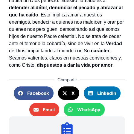
habita un Dios perfecto. Nuestro llamado es a
defender al débil, denunciar el pecado y abrazar al
que ha caído
. Esto implica amar a nuestros
enemigos, bendecir a quienes nos maldicen y orar por
quienes nos persiguen, demostrando así que somos
hijos de nuestro Padre celestial. No se trata de ceder
ante el temor o la cobardía, sino de vivir en la
Verdad
de Dios, impactando al mundo con Su
carácter
.
Seamos valientes, claros en nuestras convicciones y,
como Cristo,
dispuestos a dar la vida por amor
.
Compartir
Facebook
X
LinkedIn
Email
WhatsApp