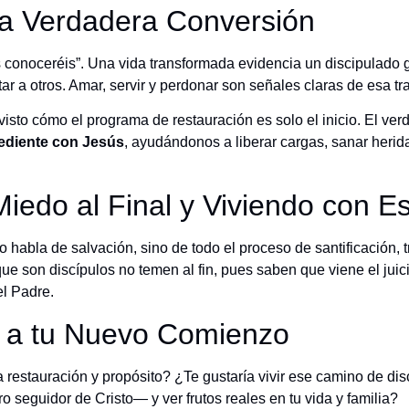
na Verdadera Conversión
os conoceréis”. Una vida transformada evidencia un discipulado 
tar a otros. Amar, servir y perdonar son señales claras de esa tr
visto cómo el programa de restauración es solo el inicio. El ver
bediente con Jesús
, ayudándonos a liberar cargas, sanar herida
Miedo al Final y Viviendo con 
o habla de salvación, sino de todo el proceso de santificación,
que son discípulos no temen al fin, pues saben que viene el juic
el Padre.
n a tu Nuevo Comienzo
a restauración y propósito? ¿Te gustaría vivir ese camino de d
 seguidor de Cristo— y ver frutos reales en tu vida y familia?