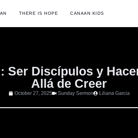
AAN
THERE IS HOPE
CANAAN KIDS
 Ser Discípulos y Hace
Allá de Creer
October 27, 2025
Sunday Sermon
Liliana Garcia