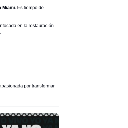
 Miami.
Es tiempo de
nfocada en la restauración
.
apasionada por transformar