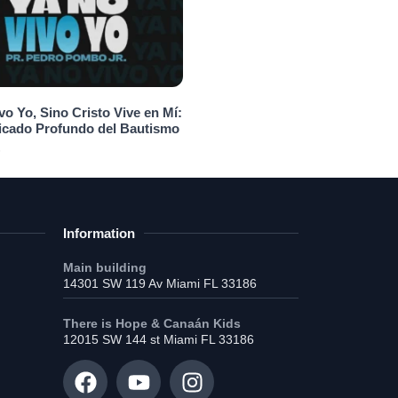
vo Yo, Sino Cristo Vive en Mí:
ficado Profundo del Bautismo
6
Information
Main building
14301 SW 119 Av Miami FL 33186
There is Hope & Canaán Kids
12015 SW 144 st Miami FL 33186