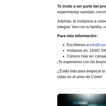
Te invito a ser parte del p
experimentar sanidad, creci
Además, te invitamos a con
integral. Ven con tu familia, 
Para más información:
Escríbenos a
info@can
Visítanos en: 14301 S
Conoce más en: canaa
¡Te esperamos con los brazos 
¿Estás listo para empezar t
vidas en el amor de Cristo!​