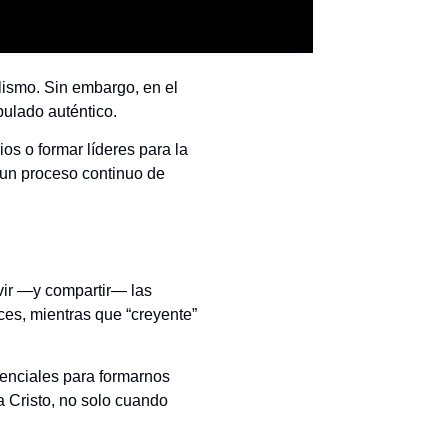
lismo. Sin embargo, en el
pulado auténtico.
os o formar líderes para la
a un proceso continuo de
vir —y compartir— las
ces, mientras que “creyente”
esenciales para formarnos
a Cristo, no solo cuando