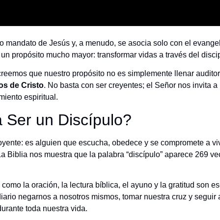
mo mandato de Jesús y, a menudo, se asocia solo con el evange
un propósito mucho mayor: transformar vidas a través del disci
 creemos que nuestro propósito no es simplemente llenar auditori
os de Cristo
. No basta con ser creyentes; el Señor nos invita 
miento espiritual.
a Ser un Discípulo?
oyente: es alguien que escucha, obedece y se compromete a vi
 Biblia nos muestra que la palabra “discípulo” aparece 269 ve
como la oración, la lectura bíblica, el ayuno y la gratitud son 
diario negarnos a nosotros mismos, tomar nuestra cruz y seguir 
durante toda nuestra vida.