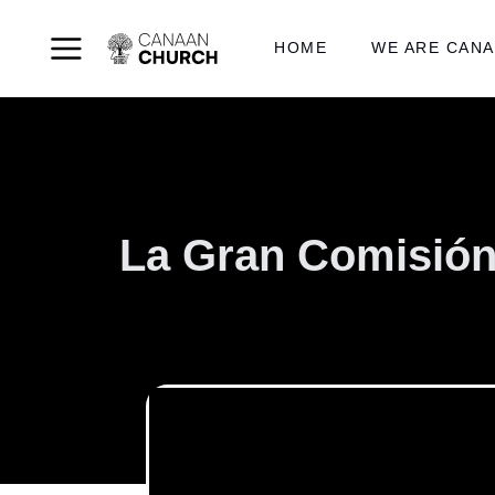
HOME
WE ARE CAN
La Gran Comisión: