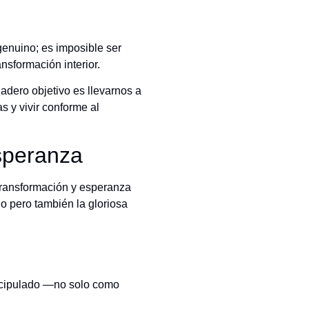
genuino; es imposible ser
ansformación interior.
dadero objetivo es llevarnos a
s y vivir conforme al
Esperanza
 transformación y esperanza
io pero también la gloriosa
iscipulado —no solo como