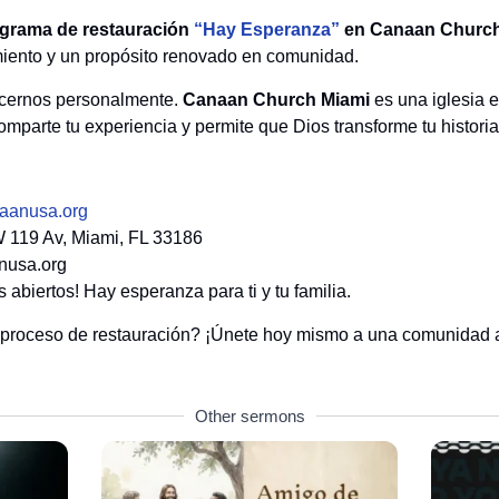
rograma de restauración
“Hay Esperanza”
en Canaan Church
miento y un propósito renovado en comunidad.
ocernos personalmente.
Canaan Church Miami
es una iglesia e
comparte tu experiencia y permite que Dios transforme tu historia
aanusa.org
W 119 Av, Miami, FL 33186
nusa.org
abiertos! Hay esperanza para ti y tu familia.
u proceso de restauración? ¡Únete hoy mismo a una comunidad 
Other sermons