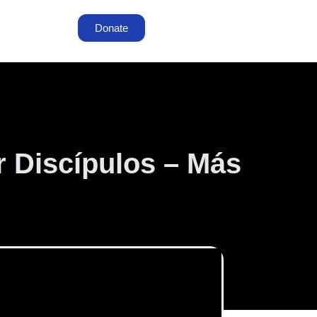
Donate
r Discípulos – Más