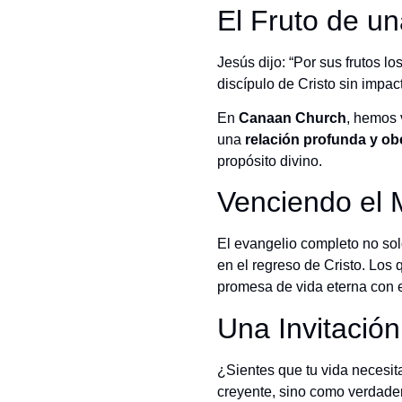
El Fruto de u
Jesús dijo: “Por sus frutos l
discípulo de Cristo sin impac
En
Canaan Church
, hemos 
una
relación profunda y o
propósito divino.
Venciendo el 
El evangelio completo no sol
en el regreso de Cristo. Los 
promesa de vida eterna con 
Una Invitació
¿Sientes que tu vida necesit
creyente, sino como verdadero