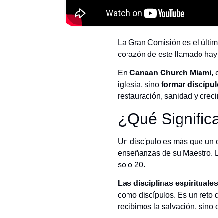
La Gran Comisión es el últi
corazón de este llamado hay 
En
Canaan Church Miami
,
iglesia, sino
formar discípul
restauración, sanidad y creci
¿Qué Signific
Un discípulo es más que un 
enseñanzas de su Maestro. La
solo 20.
Las disciplinas espirituales
como discípulos. Es un reto 
recibimos la salvación, sino 