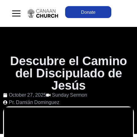
Donate
Descubre el Camino
del Discipulado de
Jesús
October 27, 2025
Sunday Sermon
Pr. Damián Dominguez