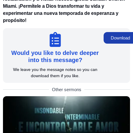
Miami. ¡Permítele a Dios transformar tu vida y
experimentar una nueva temporada de esperanza y
propósito!
Download
Would you like to delve deeper
into this message?
We leave you the message notes so you can
download them if you like.
Other sermons