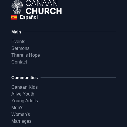
Español
Main
Events
Sermons
There is Hope
Contact
Communities
Canaan Kids
Alive Youth
Young Adults
Men's
Women's
Marriages